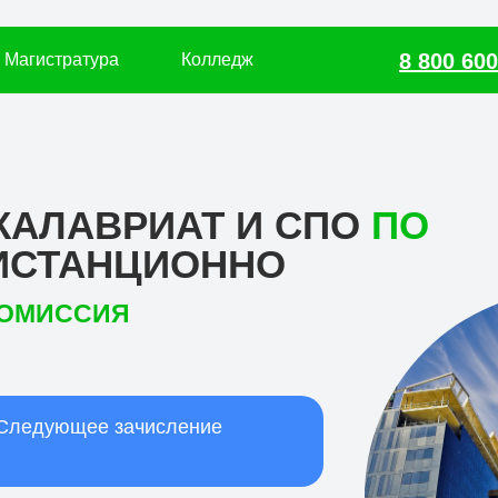
8 800 600
Магистратура
Колледж
АКАЛАВРИАТ И СПО
ПО
ИСТАНЦИОННО
КОМИССИЯ
Следующее зачисление