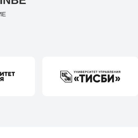
INBE
ИЕ