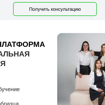
Получить консультацию
ПЛАТФОРМА
АЛЬНАЯ
ИЯ
бучение
образца