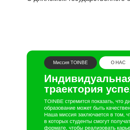
Миссия TOINBE
О НАС
Step:
Индивидуальна
траектория успе
TOINBE стремится показать, что д
образование может быть качестве
Наша миссия заключается в том, ч
в которых студенты смогут получа
формате, чтобы реализовать карь