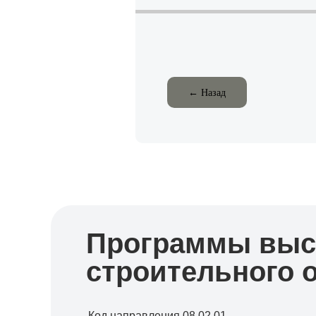
← Назад
Программы выс
строительного 
Код направления 08.02.01